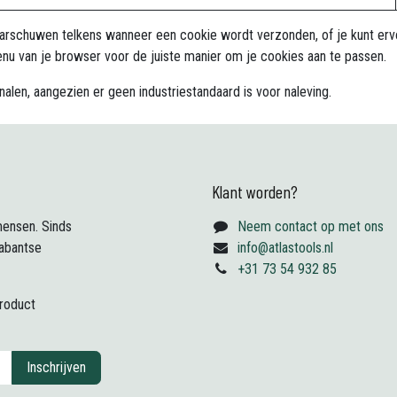
arschuwen telkens wanneer een cookie wordt verzonden, of je kunt ervoo
enu van je browser voor de juiste manier om je cookies aan te passen.
en, aangezien er geen industriestandaard is voor naleving.
Klant worden?
ensen. Sinds
Neem contact op met ons
abantse
info@atlastools.nl
+31 73 54 932 85
product
Inschrijven