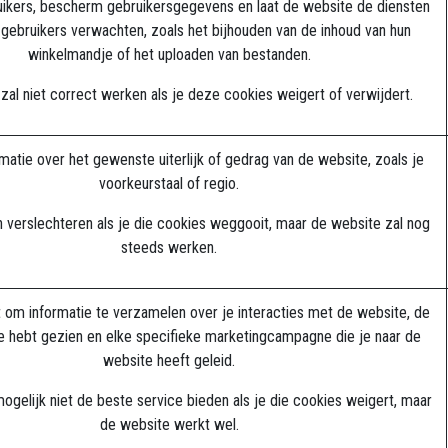
uikers, bescherm gebruikersgegevens en laat de website de diensten
 gebruikers verwachten, zoals het bijhouden van de inhoud van hun
winkelmandje of het uploaden van bestanden.
zal niet correct werken als je deze cookies weigert of verwijdert.
matie over het gewenste uiterlijk of gedrag van de website, zoals je
voorkeurstaal of regio.
n verslechteren als je die cookies weggooit, maar de website zal nog
steeds werken.
 om informatie te verzamelen over je interacties met de website, de
 je hebt gezien en elke specifieke marketingcampagne die je naar de
website heeft geleid.
ogelijk niet de beste service bieden als je die cookies weigert, maar
de website werkt wel.