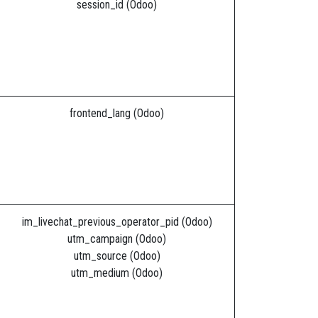
session_id (Odoo)
frontend_lang (Odoo)
im_livechat_previous_operator_pid (Odoo)
utm_campaign (Odoo)
utm_source (Odoo)
utm_medium (Odoo)