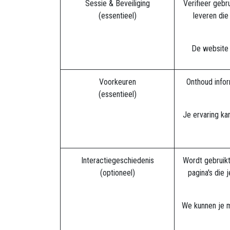
Sessie & Beveiliging
Verifieer gebr
(essentieel)
leveren die
De website 
Voorkeuren
Onthoud infor
(essentieel)
Je ervaring ka
Interactiegeschiedenis
Wordt gebruikt
(optioneel)
pagina's die
We kunnen je m