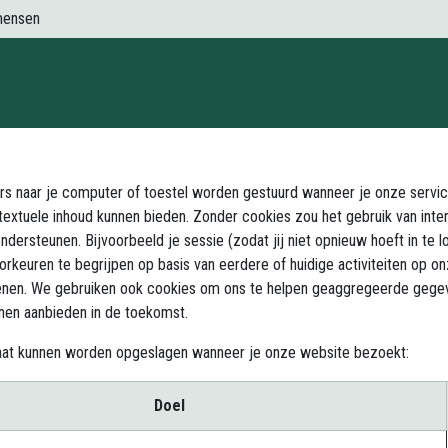
mensen
Contact
vers naar je computer of toestel worden gestuurd wanneer je onze serv
extuele inhoud kunnen bieden. Zonder cookies zou het gebruik van inter
dersteunen. Bijvoorbeeld je sessie (zodat jij niet opnieuw hoeft in te 
keuren te begrijpen op basis van eerdere of huidige activiteiten op onz
rlenen. We gebruiken ook cookies om ons te helpen geaggregeerde gegeve
nnen aanbieden in de toekomst.
araat kunnen worden opgeslagen wanneer je onze website bezoekt:
Doel