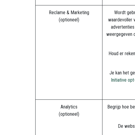
Reclame & Marketing
Wordt gebr
(optioneel)
waardevoller v
advertentie
weergegeven of
Houd er reken
Je kan het ge
Initiative op
Analytics
Begrijp hoe be
(optioneel)
De websi