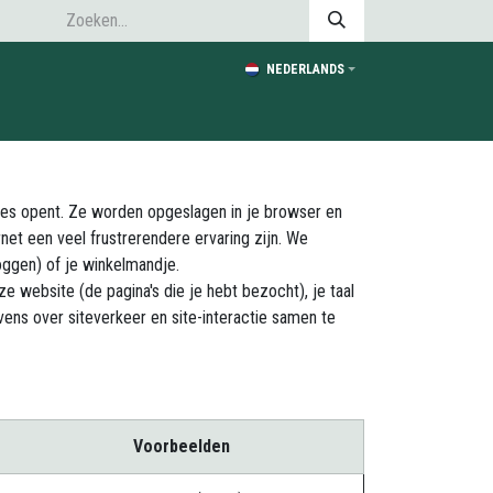
NEDERLANDS
ices opent. Ze worden opgeslagen in je browser en
net een veel frustrerendere ervaring zijn. We
loggen) of je winkelmandje.
e website (de pagina's die je hebt bezocht), je taal
ns over siteverkeer en site-interactie samen te
Voorbeelden