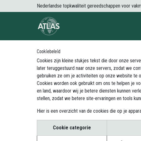
Overslaan naar inhoud
Nederlandse topkwaliteit gereedschappen voor vak
Over Atlas
Producten
Nieuws
Cookiebeleid
Cookies zijn kleine stukjes tekst die door onze ser
later teruggestuurd naar onze servers, zodat we cont
gebruiken ze om je activiteiten op onze website te on
Cookies worden ook gebruikt om ons te helpen je voor
en land, waardoor wij je betere diensten kunnen ve
stellen, zodat we betere site-ervaringen en tools ku
Hier is een overzicht van de cookies die op je app
Cookie categorie