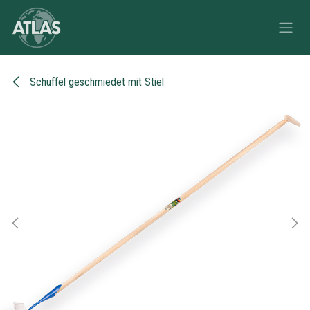
Zum Inhalt springen
Schuffel geschmiedet mit Stiel