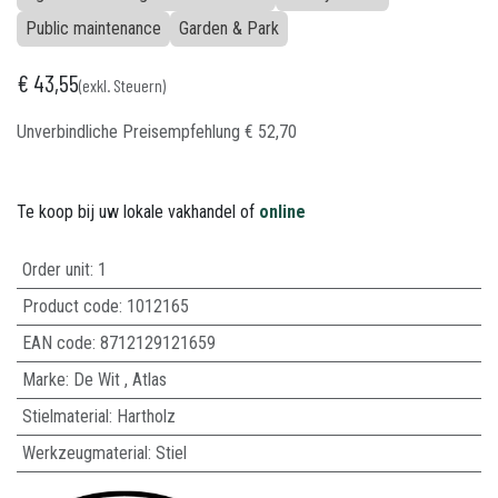
Public maintenance
Garden & Park
€
43,55
(exkl. Steuern)
Unverbindliche Preisempfehlung​
€
52,70
Te koop bij uw lokale vakhandel of
online
Order unit:
1
Product code:
1012165
EAN code:
8712129121659
Marke
:
De Wit
,
Atlas
Stielmaterial
:
Hartholz
Werkzeugmaterial
:
Stiel