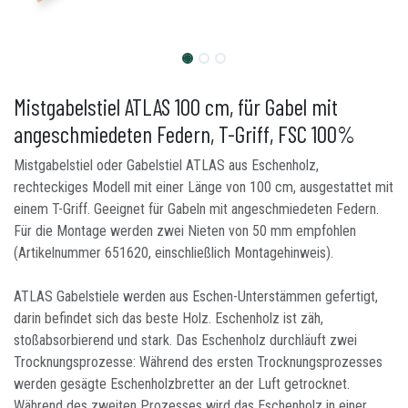
Mistgabelstiel ATLAS 100 cm, für Gabel mit
angeschmiedeten Federn, T-Griff, FSC 100%
Mistgabelstiel oder Gabelstiel ATLAS aus Eschenholz,
rechteckiges Modell mit einer Länge von 100 cm, ausgestattet mit
einem T-Griff. Geeignet für Gabeln mit angeschmiedeten Federn.
Für die Montage werden zwei Nieten von 50 mm empfohlen
(Artikelnummer 651620, einschließlich Montagehinweis).
ATLAS Gabelstiele werden aus Eschen-Unterstämmen gefertigt,
darin befindet sich das beste Holz. Eschenholz ist zäh,
stoßabsorbierend und stark. Das Eschenholz durchläuft zwei
Trocknungsprozesse: Während des ersten Trocknungsprozesses
werden gesägte Eschenholzbretter an der Luft getrocknet.
Während des zweiten Prozesses wird das Eschenholz in einer