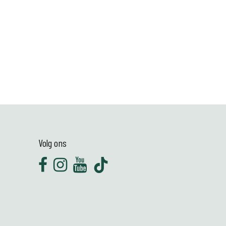
Volg ons