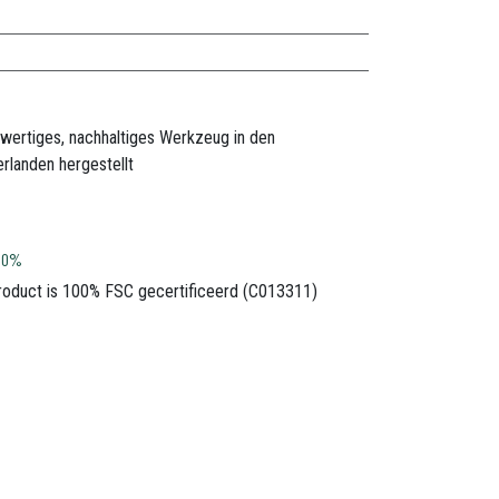
wertiges, nachhaltiges Werkzeug in den
rlanden hergestellt
100%
product is 100% FSC gecertificeerd (C013311)