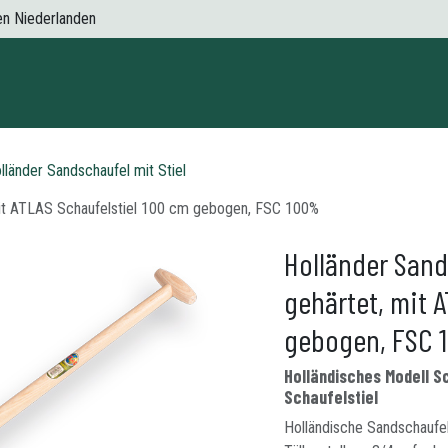
den Niederlanden
n
Kontaktieren Sie uns
lländer Sandschaufel mit Stiel
mit ATLAS Schaufelstiel 100 cm gebogen, FSC 100%
Holländer Sand
gehärtet, mit 
gebogen, FSC
Holländisches Modell S
Schaufelstiel
Holländische Sandschaufe