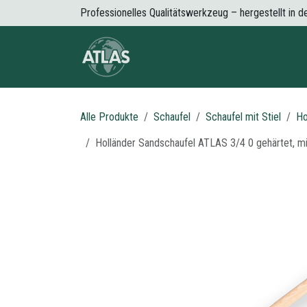
Zum Inhalt springen
Professionelles Qualitätswerkzeug – hergestellt in 
Über Atlas
Producte
Neuigkeite
Alle Produkte
Schaufel
Schaufel mit Stiel
Ho
Holländer Sandschaufel ATLAS 3/4 0 gehärtet, 