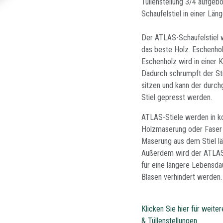
Tüllenstellung 3/4 aufgeb
Schaufelstiel in einer Län
Der ATLAS-Schaufelstiel w
das beste Holz. Eschenhol
Eschenholz wird in einer
Dadurch schrumpft der Sti
sitzen und kann der durc
Stiel gepresst werden.
ATLAS-Stiele werden in k
Holzmaserung oder Faser i
Maserung aus dem Stiel lä
Außerdem wird der ATLAS-
für eine längere Lebensda
Blasen verhindert werden.
Klicken Sie hier für weite
& Tüllenstellungen