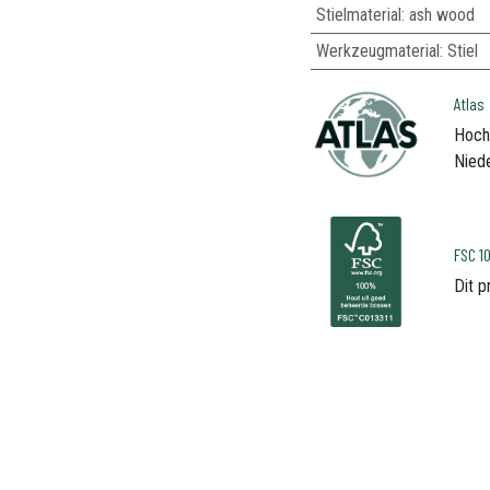
Stielmaterial
:
ash wood
Werkzeugmaterial
:
Stiel
Atlas
Hoch
Niede
FSC 
Dit 