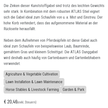
Die Zinken dieser Kunststoffgabel sind trotz des leichten Gewichts
sehr stark. In Kombination mit dem robusten ATLAS Stiel eignet
sich die Gabel ideal zum Schaufeln von u. a. Mist und Einstreu. Der
hohe Korb verhindert, dass das aufgenommene Material an der
Rückseite herausfällt.
Neben dem Aufnehmen von Pferdeäpfeln ist diese Gabel auch
ideal zum Schaufeln von beispielsweise Laub, Baumrinde,
gemähtem Gras und kleinem Schnittgut. Die ATLAS Dunggabel
wird deshalb auch häufig von Gartenbauern und Gartenliebhabern
verwendet.
Agriculture & Vegetable Cultivation
Lawn Installation & Lawn Maintenance
Horse Stables & Livestock Farming
Garden & Park
€
20,46
(exkl. Steuern)