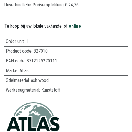
Unverbindliche Preisempfehlung​
€
24,76
Te koop bij uw lokale vakhandel of
online
Order unit:
1
Product code:
827010
EAN code:
8712129270111
Marke
:
Atlas
Stielmaterial
:
ash wood
Werkzeugmaterial
:
Kunststoff