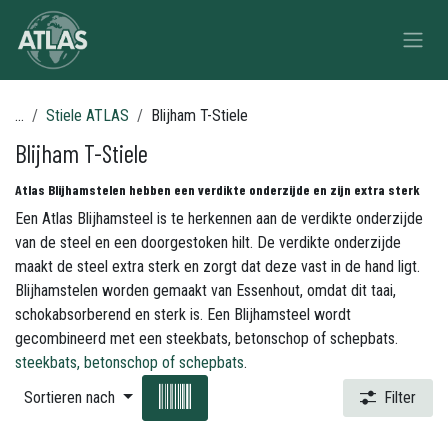
Zum Inhalt springen
...
Stiele ATLAS
Blijham T-Stiele
Blijham T-Stiele
Atlas Blijhamstelen hebben een verdikte onderzijde en zijn extra sterk
Een Atlas Blijhamsteel is te herkennen aan de verdikte onderzijde
van de steel en een doorgestoken hilt. De verdikte onderzijde
maakt de steel extra sterk en zorgt dat deze vast in de hand ligt.
Blijhamstelen worden gemaakt van Essenhout, omdat dit taai,
schokabsorberend en sterk is. Een Blijhamsteel wordt
gecombineerd met een steekbats, betonschop of schepbats.
steekbats, betonschop of schepbats
.
Sortieren nach
Filter