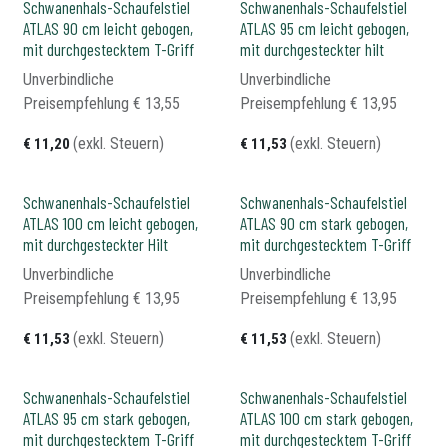
Schwanenhals-Schaufelstiel
Schwanenhals-Schaufelstiel
ATLAS 90 cm leicht gebogen,
ATLAS 95 cm leicht gebogen,
mit durchgestecktem T-Griff
mit durchgesteckter hilt
Unverbindliche
Unverbindliche
Preisempfehlung​
€
13,55
Preisempfehlung​
€
13,95
(exkl. Steuern)
(exkl. Steuern)
€
11,20
€
11,53
Schwanenhals-Schaufelstiel
Schwanenhals-Schaufelstiel
ATLAS 100 cm leicht gebogen,
ATLAS 90 cm stark gebogen,
mit durchgesteckter Hilt
mit durchgestecktem T-Griff
Unverbindliche
Unverbindliche
Preisempfehlung​
€
13,95
Preisempfehlung​
€
13,95
(exkl. Steuern)
(exkl. Steuern)
€
11,53
€
11,53
Schwanenhals-Schaufelstiel
Schwanenhals-Schaufelstiel
ATLAS 95 cm stark gebogen,
ATLAS 100 cm stark gebogen,
mit durchgestecktem T-Griff
mit durchgestecktem T-Griff