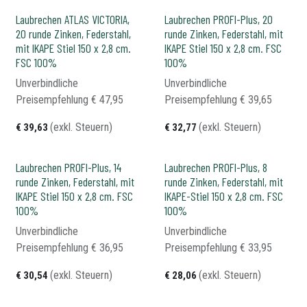
Laubrechen ATLAS VICTORIA,
Laubrechen PROFI-Plus, 20
20 runde Zinken, Federstahl,
runde Zinken, Federstahl, mit
mit IKAPE Stiel 150 x 2,8 cm.
IKAPE Stiel 150 x 2,8 cm. FSC
FSC 100%
100%
Unverbindliche
Unverbindliche
Preisempfehlung​
€
47,95
Preisempfehlung​
€
39,65
(exkl. Steuern)
(exkl. Steuern)
€
39,63
€
32,77
Laubrechen PROFI-Plus, 14
Laubrechen PROFI-Plus, 8
runde Zinken, Federstahl, mit
runde Zinken, Federstahl, mit
IKAPE Stiel 150 x 2,8 cm. FSC
IKAPE-Stiel 150 x 2,8 cm. FSC
100%
100%
Unverbindliche
Unverbindliche
Preisempfehlung​
€
36,95
Preisempfehlung​
€
33,95
(exkl. Steuern)
(exkl. Steuern)
€
30,54
€
28,06