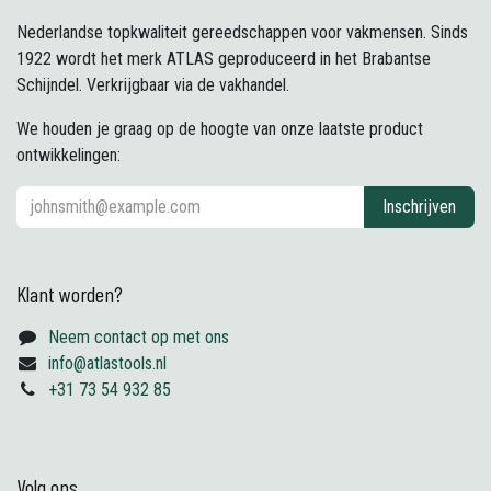
Nederlandse topkwaliteit gereedschappen voor vakmensen. Sinds
1922 wordt het merk ATLAS geproduceerd in het Brabantse
Schijndel. Verkrijgbaar via de vakhandel.
We houden je graag op de hoogte van onze laatste product
ontwikkelingen:
Inschrijven
Klant worden?
Neem contact op met ons
info@atlastools.nl
+31 73 54 932 85
Volg ons