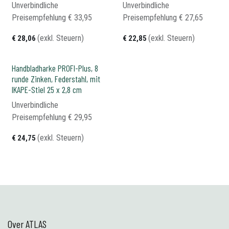
Unverbindliche
Unverbindliche
Preisempfehlung​
€
33,95
Preisempfehlung​
€
27,65
(exkl. Steuern)
(exkl. Steuern)
€
28,06
€
22,85
Handbladharke PROFI-Plus, 8
runde Zinken, Federstahl, mit
IKAPE-Stiel 25 x 2,8 cm
Unverbindliche
Preisempfehlung​
€
29,95
(exkl. Steuern)
€
24,75
Over ATLAS