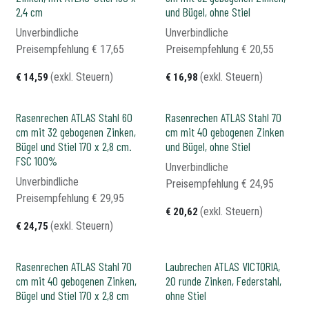
2,4 cm
und Bügel, ohne Stiel
Unverbindliche
Unverbindliche
Preisempfehlung​
€
17,65
Preisempfehlung​
€
20,55
(exkl. Steuern)
(exkl. Steuern)
€
14,59
€
16,98
Rasenrechen ATLAS Stahl 60
Rasenrechen ATLAS Stahl 70
cm mit 32 gebogenen Zinken,
cm mit 40 gebogenen Zinken
Bügel und Stiel 170 x 2,8 cm.
und Bügel, ohne Stiel
FSC 100%
Unverbindliche
Unverbindliche
Preisempfehlung​
€
24,95
Preisempfehlung​
€
29,95
(exkl. Steuern)
€
20,62
(exkl. Steuern)
€
24,75
Rasenrechen ATLAS Stahl 70
Laubrechen ATLAS VICTORIA,
cm mit 40 gebogenen Zinken,
20 runde Zinken, Federstahl,
Bügel und Stiel 170 x 2,8 cm
ohne Stiel