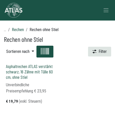
Zum Inhalt springen
...
Rechen
Rechen ohne Stiel
Rechen ohne Stiel
Sortieren nach
Filter
Asphaltrechen ATLAS verstärkt
schwarz, 16 Zähne mit Tülle 60
cm, ohne Stiel
Unverbindliche
Preisempfehlung​
€
23,95
(exkl. Steuern)
€
19,79