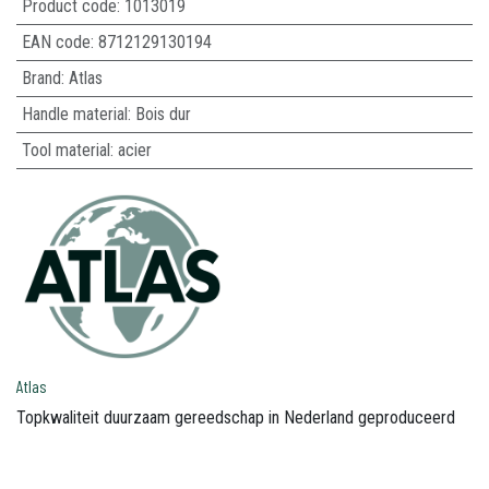
Product code:
1013019
EAN code:
8712129130194
Brand
:
Atlas
Handle material
:
Bois dur
Tool material
:
acier
Atlas
Topkwaliteit duurzaam gereedschap in Nederland geproduceerd