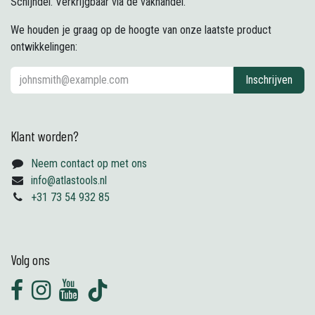
Schijndel. Verkrijgbaar via de vakhandel.
We houden je graag op de hoogte van onze laatste product
ontwikkelingen:
Inschrijven
Klant worden?
Neem contact op met ons
info@atlastools.nl
+31 73 54 932 85
Volg ons