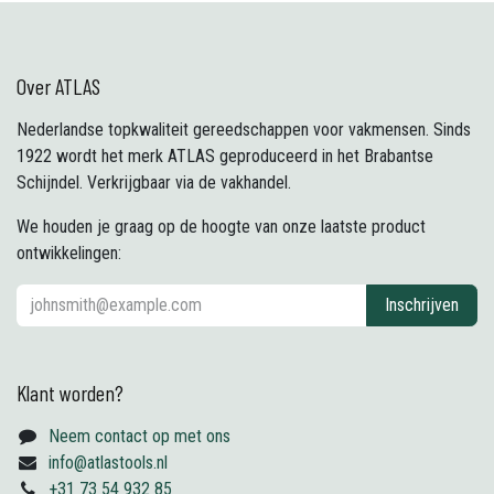
Over ATLAS
Nederlandse topkwaliteit gereedschappen voor vakmensen. Sinds
1922 wordt het merk ATLAS geproduceerd in het Brabantse
Schijndel. Verkrijgbaar via de vakhandel.
We houden je graag op de hoogte van onze laatste product
ontwikkelingen:
Inschrijven
Klant worden?
Neem contact op met ons
info@atlastools.nl
+31 73 54 932 85