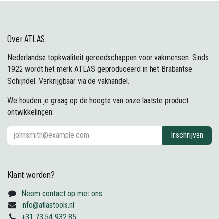
Over ATLAS
Nederlandse topkwaliteit gereedschappen voor vakmensen. Sinds
1922 wordt het merk ATLAS geproduceerd in het Brabantse
Schijndel. Verkrijgbaar via de vakhandel.
We houden je graag op de hoogte van onze laatste product
ontwikkelingen:
Inschrijven
Klant worden?
Neem contact op met ons
info@atlastools.nl
+31 73 54 932 85