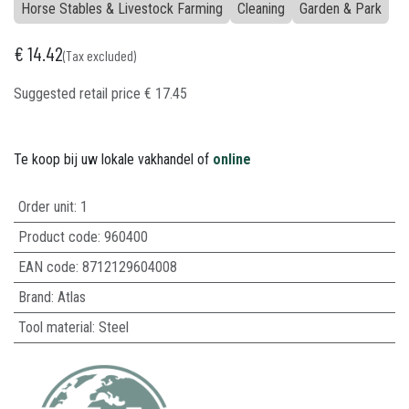
Horse Stables & Livestock Farming
Cleaning
Garden & Park
€
14.42
(Tax excluded)
Suggested retail price
€
17.45
Te koop bij uw lokale vakhandel of
online
Order unit:
1
Product code:
960400
EAN code:
8712129604008
Brand
:
Atlas
Tool material
:
Steel