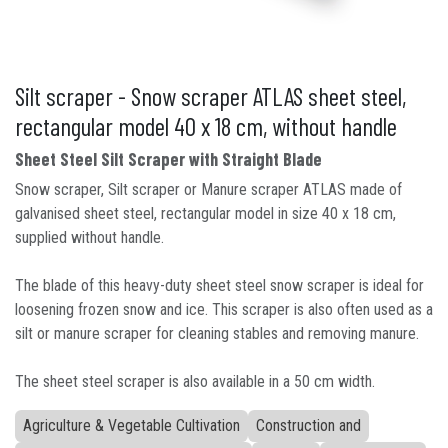
Silt scraper - Snow scraper ATLAS sheet steel,
rectangular model 40 x 18 cm, without handle
Sheet Steel Silt Scraper with Straight Blade
Snow scraper, Silt scraper or Manure scraper ATLAS made of
galvanised sheet steel, rectangular model in size 40 x 18 cm,
supplied without handle.
The blade of this heavy-duty sheet steel snow scraper is ideal for
loosening frozen snow and ice. This scraper is also often used as a
silt or manure scraper for cleaning stables and removing manure.
The sheet steel scraper is also available in a 50 cm width.
Agriculture & Vegetable Cultivation
Construction and