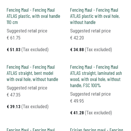
Fencing Maul - Fencing Maul
Fencing Maul - Fencing Maul
ATLAS plastic, with oval handle
ATLAS plastic with oval hole,
110 cm
without handle
Suggested retail price
Suggested retail price
€
61.75
€
42.20
(Tax excluded)
(Tax excluded)
€
51.03
€
34.88
Fencing Maul - Fencing Maul
Fencing Maul - Fencing Maul
ATLAS straight, bent model
ATLAS straight, laminated ash
with oval hole, without handle
wood, with oval hole, without
handle, FSC 100%
Suggested retail price
Suggested retail price
€
47.35
€
49.95
(Tax excluded)
€
39.13
(Tax excluded)
€
41.28
Fencing Maul - Fencing Maul
Frisian fencing maul - Fencing