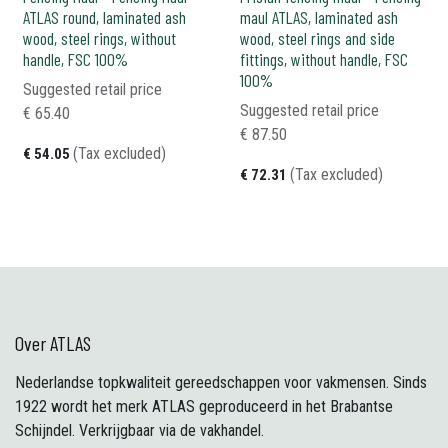
ATLAS round, laminated ash
maul ATLAS, laminated ash
wood, steel rings, without
wood, steel rings and side
handle, FSC 100%
fittings, without handle, FSC
100%
Suggested retail price
Suggested retail price
€
65.40
€
87.50
(Tax excluded)
€
54.05
(Tax excluded)
€
72.31
Over ATLAS
Nederlandse topkwaliteit gereedschappen voor vakmensen. Sinds
1922 wordt het merk ATLAS geproduceerd in het Brabantse
Schijndel. Verkrijgbaar via de vakhandel.