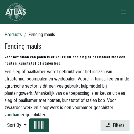
Skip to Content
Products
Fencing mauls
Fencing mauls
Voor het slaan van palen is er keuze uit een sleg of paalhamer met een
houten, kunststof of stalen kop
Een sleg of paalhamer wordt gebruikt voor het inslaan van
afrastering, boompalen en weidepalen. Vooral in tuinaanleg en in de
agrarische sector is dit een veelgebruikt hulpmiddel bij
plaatsingswerk. Afhankelijk van de toepassing is er keuze uit een
sleg of paalhamer met houten, kunststof of stalen kop. Voor
zwaarder werk en sloopwerk is een voorhamer geschikter.
voorhamer
geschikter.
Sort By
Filters