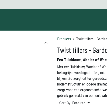
ct us
Products
Twist tillers - Garde
Twist tillers - Gar
Een Tuinklauw, Woeler of Woe
Met een Tuinklauw, Woeler of Woe
belangrijke voedingsstoffen, mi
blijven. Zo zorgt dit tuingereeds
bodemstructuur en goede drainag
zorgt voor een ergonomische wer
gebruik gemaakt van een cultivat
Sort By:
Featured