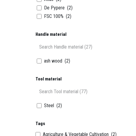
De Pypere
(2)
FSC 100%
(2)
Handle material
ash wood
(2)
Tool material
Steel
(2)
Tags
Agriculture & Vegetable Cultivation
(2)