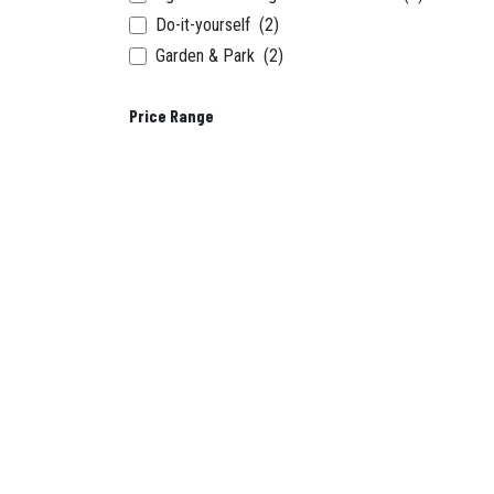
Do-it-yourself
(2)
Garden & Park
(2)
Price Range