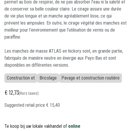
permet au bois de respirer, de ne pas absorber l’eau ni la saleté et
de conserver sa belle couleur claire. Le cirage assure une durée
de vie plus longue et un manche agréablement lisse, ce qui
prévient les ampoules. En outre, le cirage végétal des manches est
meilleur pour l’environnement que l’utilisation de vernis ou de
paraffine.
Les manches de masse ATLAS en hickory sont, en grande partie,
fabriqués de manière neutre en énergie aux Pays-Bas et sont
disponibles en différentes versions.
Construction et
Bricolage
Pavage et construction routière
€
12,73
(Hors taxes)
Suggested retail price
€
15,40
Te koop bij uw lokale vakhandel of
online