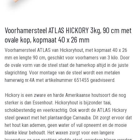
Voorhamersteel ATLAS HICKORY 3kg, 90 cm met
ovale kop, kopmaat 40 x 26 mm
Voorhamersteel ATLAS van Hickoryhout, met kopmaat 40 x 26
mm en lengte 90 cm, geschikt voor voorhamers van 3 kilo. Door
de ovale vorm van de steel staat de hamerkop altijd in de juiste
slagrichting. Voor montage van de steel wordt een metalen
hamerwig nr.4A met artikelnummer 651455 geadviseerd.
Hickory is een zware en harde Amerikaanse houtsoort die nog
sterker is dan Essenhout. Hickoryhout is bijzonder taai,
schokbestendig en veerkrachtig. Ook wordt de ATLAS Hickory
steel gewaxt met het plantaardige Carnauba. Dit zorgt ervoor dat
het hout kan ademen, geen water of vuil opneemt en de mooie
blanke kleur behoudt. Het waxen zorgt voor een langere