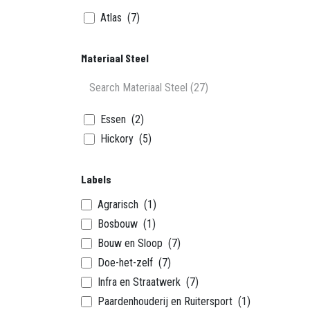
Atlas
(7)
Materiaal Steel
Essen
(2)
Hickory
(5)
Labels
Agrarisch
(1)
Bosbouw
(1)
Bouw en Sloop
(7)
Doe-het-zelf
(7)
Infra en Straatwerk
(7)
Paardenhouderij en Ruitersport
(1)