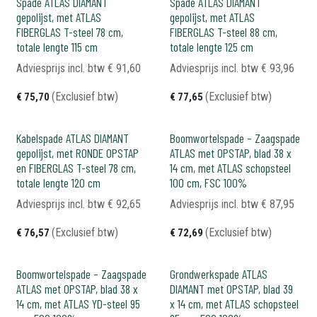
Spade ATLAS DIAMANT
Spade ATLAS DIAMANT
gepolijst, met ATLAS
gepolijst, met ATLAS
FIBERGLAS T-steel 78 cm,
FIBERGLAS T-steel 88 cm,
totale lengte 115 cm
totale lengte 125 cm
Adviesprijs incl. btw
€
91,60
Adviesprijs incl. btw
€
93,96
(Exclusief btw)
(Exclusief btw)
€
75,70
€
77,65
Kabelspade ATLAS DIAMANT
Boomwortelspade – Zaagspade
gepolijst, met RONDE OPSTAP
ATLAS met OPSTAP, blad 38 x
en FIBERGLAS T-steel 78 cm,
14 cm, met ATLAS schopsteel
totale lengte 120 cm
100 cm, FSC 100%
Adviesprijs incl. btw
€
92,65
Adviesprijs incl. btw
€
87,95
(Exclusief btw)
(Exclusief btw)
€
76,57
€
72,69
Boomwortelspade – Zaagspade
Grondwerkspade ATLAS
ATLAS met OPSTAP, blad 38 x
DIAMANT met OPSTAP, blad 39
14 cm, met ATLAS YD-steel 95
x 14 cm, met ATLAS schopsteel