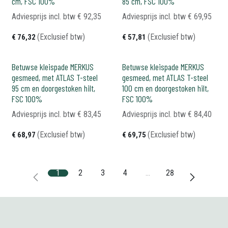
cm, FSC 100%
85 cm, FSC 100%
Adviesprijs incl. btw
€
92,35
Adviesprijs incl. btw
€
69,95
(Exclusief btw)
(Exclusief btw)
€
76,32
€
57,81
Betuwse kleispade MERKUS
Betuwse kleispade MERKUS
gesmeed, met ATLAS T-steel
gesmeed, met ATLAS T-steel
95 cm en doorgestoken hilt,
100 cm en doorgestoken hilt,
FSC 100%
FSC 100%
Adviesprijs incl. btw
€
83,45
Adviesprijs incl. btw
€
84,40
(Exclusief btw)
(Exclusief btw)
€
68,97
€
69,75
1
2
3
4
…
28