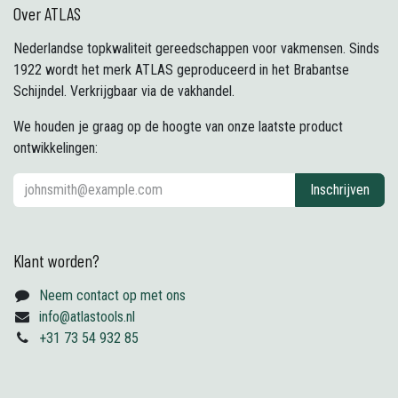
Over ATLAS
Nederlandse topkwaliteit gereedschappen voor vakmensen. Sinds
1922 wordt het merk ATLAS geproduceerd in het Brabantse
Schijndel. Verkrijgbaar via de vakhandel.
We houden je graag op de hoogte van onze laatste product
ontwikkelingen:
Inschrijven
Klant worden?
Neem contact op met ons
info@atlastools.nl
+31 73 54 932 85