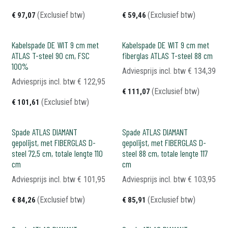
(Exclusief btw)
(Exclusief btw)
€
97,07
€
59,46
Kabelspade DE WIT 9 cm met
Kabelspade DE WIT 9 cm met
ATLAS T-steel 90 cm, FSC
fiberglas ATLAS T-steel 88 cm
100%
Adviesprijs incl. btw
€
134,39
Adviesprijs incl. btw
€
122,95
(Exclusief btw)
€
111,07
(Exclusief btw)
€
101,61
Spade ATLAS DIAMANT
Spade ATLAS DIAMANT
gepolijst, met FIBERGLAS D-
gepolijst, met FIBERGLAS D-
steel 72,5 cm, totale lengte 110
steel 88 cm, totale lengte 117
cm
cm
Adviesprijs incl. btw
€
101,95
Adviesprijs incl. btw
€
103,95
(Exclusief btw)
(Exclusief btw)
€
84,26
€
85,91