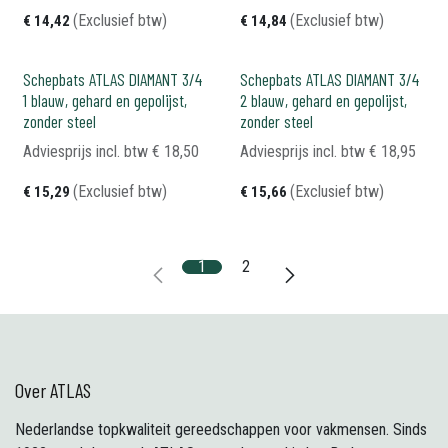
(Exclusief btw)
(Exclusief btw)
€
14,42
€
14,84
Schepbats ATLAS DIAMANT 3/4
Schepbats ATLAS DIAMANT 3/4
1 blauw, gehard en gepolijst,
2 blauw, gehard en gepolijst,
zonder steel
zonder steel
Adviesprijs incl. btw
€
18,50
Adviesprijs incl. btw
€
18,95
(Exclusief btw)
(Exclusief btw)
€
15,29
€
15,66
1
2
Over ATLAS
Nederlandse topkwaliteit gereedschappen voor vakmensen. Sinds