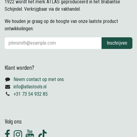
1922 wordt het merk ATLAS geproduceerd in het Brabantse
Schijndel. Verkrijgbaar via de vakhandel.
We houden je graag op de hoogte van onze laatste product
ontwikkelingen:
Inschrijven
Klant worden?
Neem contact op met ons
info@atlastools.nl
+31 73 54 932 85
Volg ons