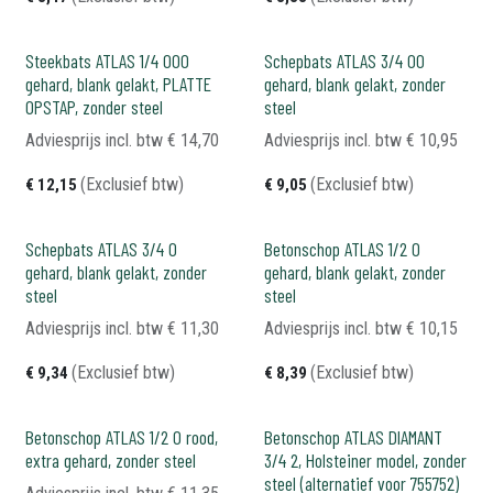
Steekbats ATLAS 1/4 000
Schepbats ATLAS 3/4 00
gehard, blank gelakt, PLATTE
gehard, blank gelakt, zonder
OPSTAP, zonder steel
steel
Adviesprijs incl. btw
€
14,70
Adviesprijs incl. btw
€
10,95
(Exclusief btw)
(Exclusief btw)
€
12,15
€
9,05
Schepbats ATLAS 3/4 0
Betonschop ATLAS 1/2 0
gehard, blank gelakt, zonder
gehard, blank gelakt, zonder
steel
steel
Adviesprijs incl. btw
€
11,30
Adviesprijs incl. btw
€
10,15
(Exclusief btw)
(Exclusief btw)
€
9,34
€
8,39
Betonschop ATLAS 1/2 0 rood,
Betonschop ATLAS DIAMANT
extra gehard, zonder steel
3/4 2, Holsteiner model, zonder
steel (alternatief voor 755752)