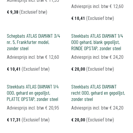
Adviesprijs incl. btw
€
11,35
Adviesprijs incl. btw
€
12,60
(Exclusief btw)
€
9,38
(Exclusief btw)
€
10,41
Schepbats ATLAS DIAMANT 3/4
Steekbats ATLAS DIAMANT 1/4
nr. 5, Frankfurter model,
000 gehard, blank gepolijst,
zonder steel
RONDE OPSTAP, zonder steel
Adviesprijs incl. btw
€
12,60
Adviesprijs incl. btw
€
24,20
(Exclusief btw)
(Exclusief btw)
€
10,41
€
20,00
Steekbats ATLAS DIAMANT 1/4
Steekbats ATLAS DIAMANT
000, gehard en gepolijst,
recht 000, gehard en gepolijst,
PLATTE OPSTAP, zonder steel
zonder steel
Adviesprijs incl. btw
€
20,95
Adviesprijs incl. btw
€
24,20
(Exclusief btw)
(Exclusief btw)
€
17,31
€
20,00