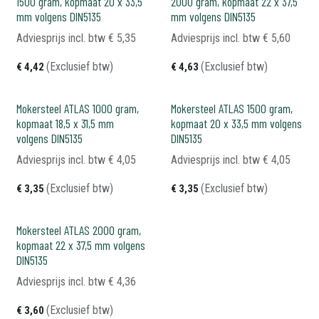
1500 gram, kopmaat 20 x 33,5
2000 gram, kopmaat 22 x 37,5
mm volgens DIN5135
mm volgens DIN5135
Adviesprijs incl. btw
€
5,35
Adviesprijs incl. btw
€
5,60
(Exclusief btw)
(Exclusief btw)
€
4,42
€
4,63
Mokersteel ATLAS 1000 gram,
Mokersteel ATLAS 1500 gram,
kopmaat 18,5 x 31,5 mm
kopmaat 20 x 33,5 mm volgens
volgens DIN5135
DIN5135
Adviesprijs incl. btw
€
4,05
Adviesprijs incl. btw
€
4,05
(Exclusief btw)
(Exclusief btw)
€
3,35
€
3,35
Mokersteel ATLAS 2000 gram,
kopmaat 22 x 37,5 mm volgens
DIN5135
Adviesprijs incl. btw
€
4,36
(Exclusief btw)
€
3,60