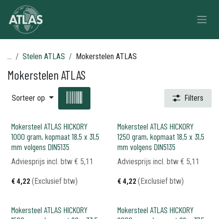
Overslaan naar inhoud
...
Stelen ATLAS
Mokerstelen ATLAS
Mokerstelen ATLAS
Sorteer op
Filters
Mokersteel ATLAS HICKORY
Mokersteel ATLAS HICKORY
1000 gram, kopmaat 18,5 x 31,5
1250 gram, kopmaat 18,5 x 31,5
mm volgens DIN5135
mm volgens DIN5135
Adviesprijs incl. btw
€
5,11
Adviesprijs incl. btw
€
5,11
(Exclusief btw)
(Exclusief btw)
€
4,22
€
4,22
Mokersteel ATLAS HICKORY
Mokersteel ATLAS HICKORY