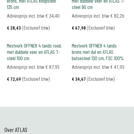
brons, met ATLAS knopsteel
met dubbele veer en ATLAS T-
135 cm
steel 90 cm
Adviesprijs incl. btw
€
34,40
Adviesprijs incl. btw
€
82,26
(Exclusief btw)
(Exclusief btw)
€
28,43
€
67,98
Mestvork OFFNER 4 tands rood,
Mestvork OFFNER 4 tands
met dubbele veer en ATLAS T-
brons met dul en ATLAS
steel 100 cm
batsesteel 130 cm, FSC 100%
Adviesprijs incl. btw
€
87,95
Adviesprijs incl. btw
€
41,95
(Exclusief btw)
(Exclusief btw)
€
72,69
€
34,67
Over ATLAS