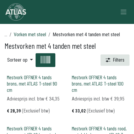
Overslaan naar inhoud
...
Vorken met steel
Mestvorken met 4 tanden met steel
Mestvorken met 4 tanden met steel
Sorteer op
Filters
Mestvork OFFNER 4 tands
Mestvork OFFNER 4 tands
brons, met ATLAS T-steel 90
brons, met ATLAS T-steel 100
cm
cm
Adviesprijs incl. btw
€
34,35
Adviesprijs incl. btw
€
39,95
(Exclusief btw)
(Exclusief btw)
€
28,39
€
33,02
Mestvork OFFNER 4 tands
Mestvork OFFNER 4 tands rood,