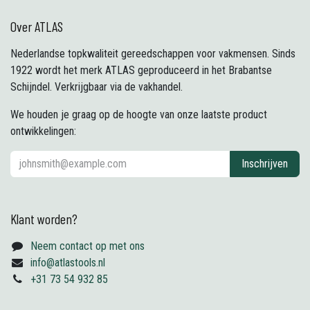
Over ATLAS
Nederlandse topkwaliteit gereedschappen voor vakmensen. Sinds
1922 wordt het merk ATLAS geproduceerd in het Brabantse
Schijndel. Verkrijgbaar via de vakhandel.
We houden je graag op de hoogte van onze laatste product
ontwikkelingen:
Inschrijven
Klant worden?
Neem contact op met ons
info@atlastools.nl
+31 73 54 932 85