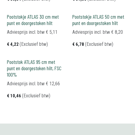
Pootstokje ATLAS 30 cm met
Pootstokje ATLAS 50 cm met
punt en doorgestoken hilt
punt en doorgestoken hilt
Adviesprijs incl. btw
€
5,11
Adviesprijs incl. btw
€
8,20
(Exclusief btw)
(Exclusief btw)
€
4,22
€
6,78
Pootstok ATLAS 95 cm met
punt en doorgestoken hilt, FSC
100%
Adviesprijs incl. btw
€
12,66
(Exclusief btw)
€
10,46