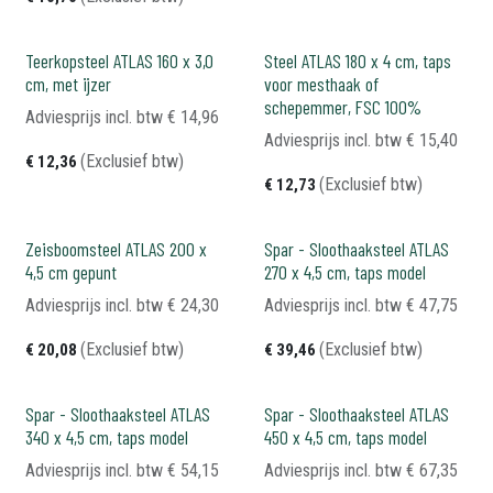
Teerkopsteel ATLAS 160 x 3,0
Steel ATLAS 180 x 4 cm, taps
cm, met ijzer
voor mesthaak of
schepemmer, FSC 100%
Adviesprijs incl. btw
€
14,96
Adviesprijs incl. btw
€
15,40
(Exclusief btw)
€
12,36
(Exclusief btw)
€
12,73
Zeisboomsteel ATLAS 200 x
Spar - Sloothaaksteel ATLAS
4,5 cm gepunt
270 x 4,5 cm, taps model
Adviesprijs incl. btw
€
24,30
Adviesprijs incl. btw
€
47,75
(Exclusief btw)
(Exclusief btw)
€
20,08
€
39,46
Spar - Sloothaaksteel ATLAS
Spar - Sloothaaksteel ATLAS
340 x 4,5 cm, taps model
450 x 4,5 cm, taps model
Adviesprijs incl. btw
€
54,15
Adviesprijs incl. btw
€
67,35