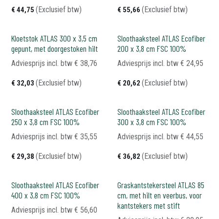
(Exclusief btw)
(Exclusief btw)
€
44,75
€
55,66
Kloetstok ATLAS 300 x 3,5 cm
Sloothaaksteel ATLAS Ecofiber
gepunt, met doorgestoken hilt
200 x 3,8 cm FSC 100%
Adviesprijs incl. btw
€
38,76
Adviesprijs incl. btw
€
24,95
(Exclusief btw)
(Exclusief btw)
€
32,03
€
20,62
Sloothaaksteel ATLAS Ecofiber
Sloothaaksteel ATLAS Ecofiber
250 x 3,8 cm FSC 100%
300 x 3,8 cm FSC 100%
Adviesprijs incl. btw
€
35,55
Adviesprijs incl. btw
€
44,55
(Exclusief btw)
(Exclusief btw)
€
29,38
€
36,82
Sloothaaksteel ATLAS Ecofiber
Graskantstekersteel ATLAS 85
400 x 3,8 cm FSC 100%
cm, met hilt en veerbus, voor
kantstekers met stift
Adviesprijs incl. btw
€
56,60