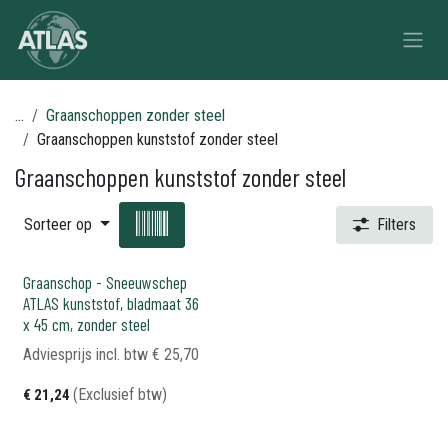
Overslaan naar inhoud
...
Graanschoppen zonder steel
Graanschoppen kunststof zonder steel
Graanschoppen kunststof zonder steel
Sorteer op
Filters
Graanschop - Sneeuwschep
ATLAS kunststof, bladmaat 36
x 45 cm, zonder steel
Adviesprijs incl. btw
€
25,70
(Exclusief btw)
€
21,24