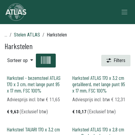
Overslaan naar inhoud
...
Stelen ATLAS
Harkstelen
Harkstelen
Sorteer op
Filters
Harksteel - bezemsteel ATLAS
Harksteel ATLAS 170 x 3,2 cm
170 x 3 cm, met lange punt 95
getailleerd, met lange punt 95
x 17 mm, FSC 100%
x 17 mm, FSC 100%
Adviesprijs incl. btw
€
11,65
Adviesprijs incl. btw
€
12,31
(Exclusief btw)
(Exclusief btw)
€
9,63
€
10,17
Harksteel TAUARI 170 x 3,2 cm
Harksteel ATLAS 170 x 2,8 cm