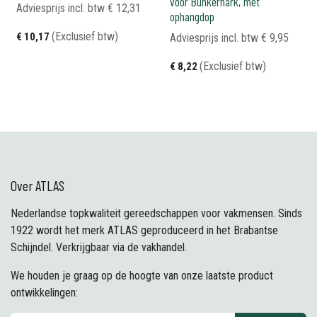
voor Bunkerhark, met
Adviesprijs incl. btw
€
12,31
ophangdop
(Exclusief btw)
€
10,17
Adviesprijs incl. btw
€
9,95
(Exclusief btw)
€
8,22
Over ATLAS
Nederlandse topkwaliteit gereedschappen voor vakmensen. Sinds
1922 wordt het merk ATLAS geproduceerd in het Brabantse
Schijndel. Verkrijgbaar via de vakhandel.
We houden je graag op de hoogte van onze laatste product
ontwikkelingen: