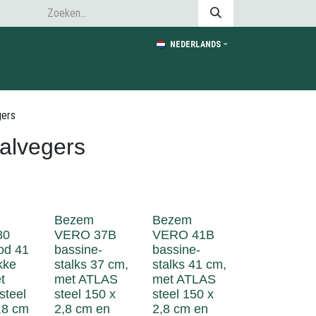
NEDERLANDS
gers
alvegers
Bezem
Bezem
80
VERO 37B
VERO 41B
od 41
bassine-
bassine-
kke
stalks 37 cm,
stalks 41 cm,
t
met ATLAS
met ATLAS
steel
steel 150 x
steel 150 x
,8 cm
2,8 cm en
2,8 cm en