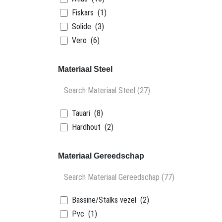
Fiskars
(1)
Solide
(3)
Vero
(6)
Materiaal Steel
Tauari
(8)
Hardhout
(2)
Materiaal Gereedschap
Bassine/Stalks vezel
(2)
Pvc
(1)