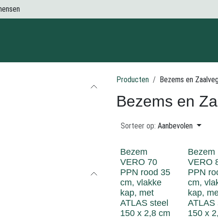
mensen
Contact
Producten
Bezems en Zaalve
Bezems en Za
Sorteer op:
Aanbevolen
Bezem
Bezem
VERO 70
VERO 
PPN rood 35
PPN ro
cm, vlakke
cm, vla
kap, met
kap, me
ATLAS steel
ATLAS 
150 x 2,8 cm
150 x 2