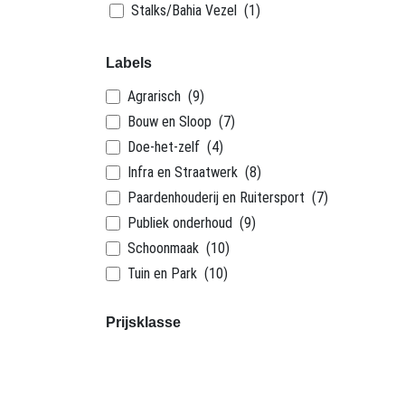
Stalks/Bahia Vezel
(1)
Labels
Agrarisch
(9)
Bouw en Sloop
(7)
Doe-het-zelf
(4)
Infra en Straatwerk
(8)
Paardenhouderij en Ruitersport
(7)
Publiek onderhoud
(9)
Schoonmaak
(10)
Tuin en Park
(10)
Prijsklasse