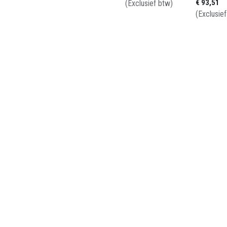
€
93,51
(Exclusief btw)
(Exclusie