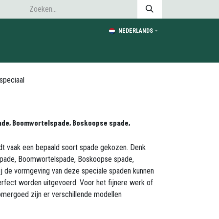
NEDERLANDS
speciaal
pade, Boomwortelspade, Boskoopse spade,
dt vaak een bepaald soort spade gekozen. Denk
spade, Boomwortelspade, Boskoopse spade,
ij de vormgeving van deze speciale spaden kunnen
fect worden uitgevoerd. Voor het fijnere werk of
omergoed zijn er verschillende modellen