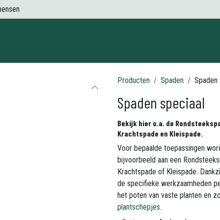
mensen
Contact
Producten
Spaden
Spaden 
Spaden speciaal
Bekijk hier o.a. de Rondsteeks
Krachtspade en Kleispade.
Voor bepaalde toepassingen wor
bijvoorbeeld aan een Rondsteek
Krachtspade of Kleispade. Dankz
de specifieke werkzaamheden per
het poten van vaste planten en z
plantschepjes
.