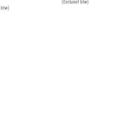
(Exclusief btw)
f btw)