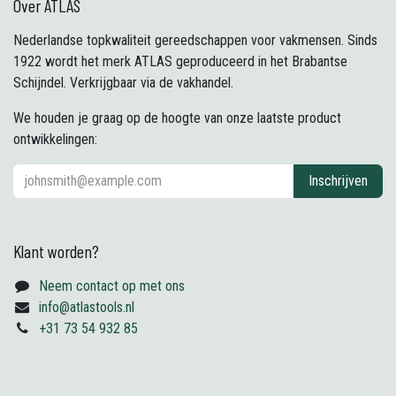
Over ATLAS
Nederlandse topkwaliteit gereedschappen voor vakmensen. Sinds
1922 wordt het merk ATLAS geproduceerd in het Brabantse
Schijndel. Verkrijgbaar via de vakhandel.
We houden je graag op de hoogte van onze laatste product
ontwikkelingen:
Inschrijven
Klant worden?
Neem contact op met ons
info@atlastools.nl
+31 73 54 932 85