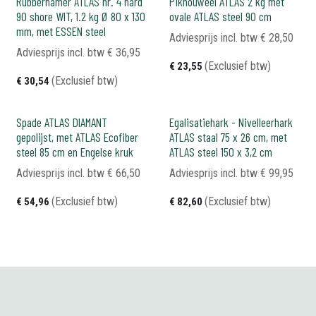
Rubberhamer ATLAS nr. 4 hard
Pikhouweel ATLAS 2 kg met
90 shore WIT, 1.2 kg Ø 80 x 130
ovale ATLAS steel 90 cm
mm, met ESSEN steel
Adviesprijs incl. btw
€
28,50
Adviesprijs incl. btw
€
36,95
(Exclusief btw)
€
23,55
(Exclusief btw)
€
30,54
Spade ATLAS DIAMANT
Egalisatiehark - Nivelleerhark
gepolijst, met ATLAS Ecofiber
ATLAS staal 75 x 26 cm, met
steel 85 cm en Engelse kruk
ATLAS steel 150 x 3,2 cm
Adviesprijs incl. btw
€
66,50
Adviesprijs incl. btw
€
99,95
(Exclusief btw)
(Exclusief btw)
€
54,96
€
82,60