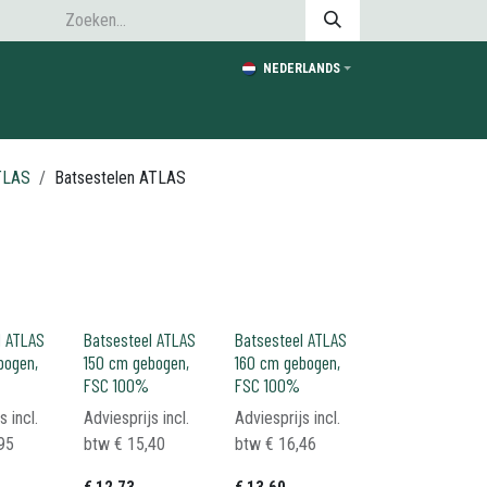
NEDERLANDS
TLAS
Batsestelen ATLAS
l ATLAS
Batsesteel ATLAS
Batsesteel ATLAS
bogen,
150 cm gebogen,
160 cm gebogen,
FSC 100%
FSC 100%
s incl.
Adviesprijs incl.
Adviesprijs incl.
95
btw
€
15,40
btw
€
16,46