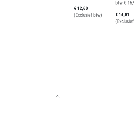
btw
€
16,
€
12,60
€
14,01
(Exclusief btw)
(Exclusie