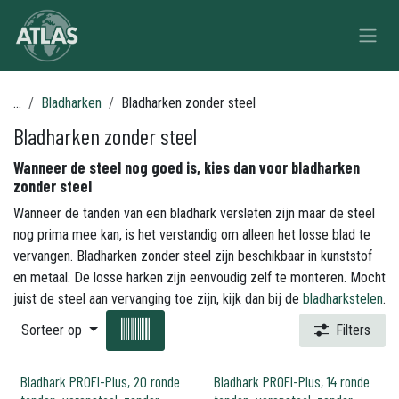
Overslaan naar inhoud
...
Bladharken
Bladharken zonder steel
Bladharken zonder steel
Wanneer de steel nog goed is, kies dan voor bladharken
zonder steel
Wanneer de tanden van een bladhark versleten zijn maar de steel
nog prima mee kan, is het verstandig om alleen het losse blad te
vervangen. Bladharken zonder steel zijn beschikbaar in kunststof
en metaal. De losse harken zijn eenvoudig zelf te monteren. Mocht
juist de steel aan vervanging toe zijn, kijk dan bij de
bladharkstelen
.
Sorteer op
Filters
Bladhark PROFI-Plus, 20 ronde
Bladhark PROFI-Plus, 14 ronde