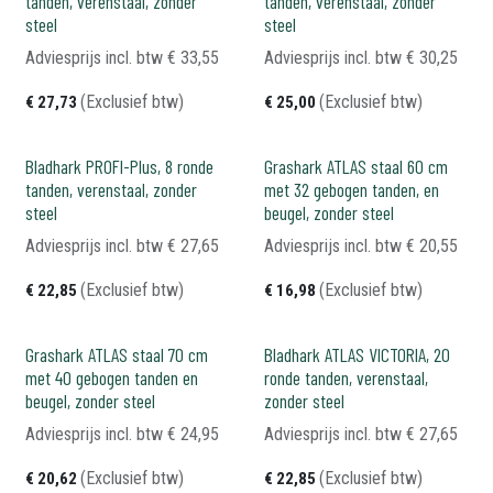
tanden, verenstaal, zonder
tanden, verenstaal, zonder
steel
steel
Adviesprijs incl. btw
€
33,55
Adviesprijs incl. btw
€
30,25
(Exclusief btw)
(Exclusief btw)
€
27,73
€
25,00
Bladhark PROFI-Plus, 8 ronde
Grashark ATLAS staal 60 cm
tanden, verenstaal, zonder
met 32 gebogen tanden, en
steel
beugel, zonder steel
Adviesprijs incl. btw
€
27,65
Adviesprijs incl. btw
€
20,55
(Exclusief btw)
(Exclusief btw)
€
22,85
€
16,98
Grashark ATLAS staal 70 cm
Bladhark ATLAS VICTORIA, 20
met 40 gebogen tanden en
ronde tanden, verenstaal,
beugel, zonder steel
zonder steel
Adviesprijs incl. btw
€
24,95
Adviesprijs incl. btw
€
27,65
(Exclusief btw)
(Exclusief btw)
€
20,62
€
22,85