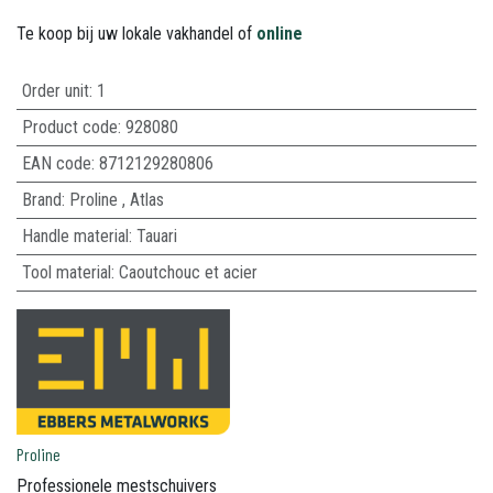
Te koop bij uw lokale vakhandel of
online
Order unit:
1
Product code:
928080
EAN code:
8712129280806
Brand
:
Proline
,
Atlas
Handle material
:
Tauari
Tool material
:
Caoutchouc et acier
Proline
Professionele mestschuivers