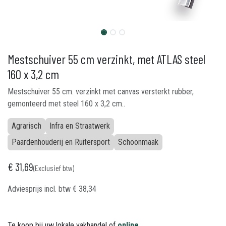
Mestschuiver 55 cm verzinkt, met ATLAS steel
160 x 3,2 cm
Mestschuiver 55 cm. verzinkt met canvas versterkt rubber,
gemonteerd met steel 160 x 3,2 cm..
Agrarisch
Infra en Straatwerk
Paardenhouderij en Ruitersport
Schoonmaak
€
31,69
(Exclusief btw)
Adviesprijs incl. btw
€
38,34
Te koop bij uw lokale vakhandel of
online