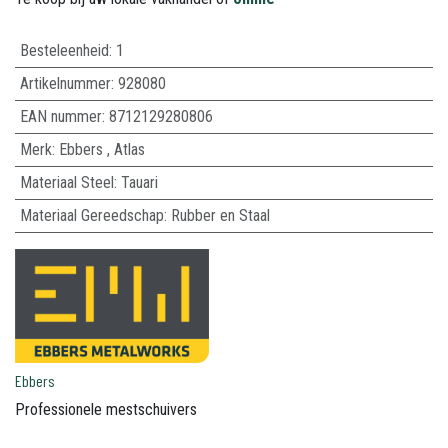
Besteleenheid:
1
Artikelnummer:
928080
EAN nummer:
8712129280806
Merk
:
Ebbers
,
Atlas
Materiaal Steel
:
Tauari
Materiaal Gereedschap
:
Rubber en Staal
Ebbers
Professionele mestschuivers