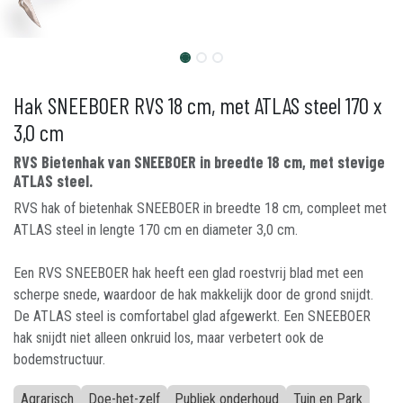
Hak SNEEBOER RVS 18 cm, met ATLAS steel 170 x
3,0 cm
RVS Bietenhak van SNEEBOER in breedte 18 cm, met stevige
ATLAS steel.
RVS hak of bietenhak SNEEBOER in breedte 18 cm, compleet met
ATLAS steel in lengte 170 cm en diameter 3,0 cm.
Een RVS SNEEBOER hak heeft een glad roestvrij blad met een
scherpe snede, waardoor de hak makkelijk door de grond snijdt.
De ATLAS steel is comfortabel glad afgewerkt. Een SNEEBOER
hak snijdt niet alleen onkruid los, maar verbetert ook de
bodemstructuur.
Agrarisch
Doe-het-zelf
Publiek onderhoud
Tuin en Park