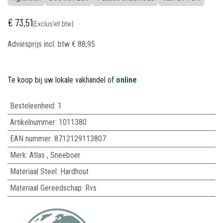
€
73,51
(Exclusief btw)
Adviesprijs incl. btw
€
88,95
Te koop bij uw lokale vakhandel of
online
Besteleenheid:
1
Artikelnummer:
1011380
EAN nummer:
8712129113807
Merk
:
Atlas
,
Sneeboer
Materiaal Steel
:
Hardhout
Materiaal Gereedschap
:
Rvs