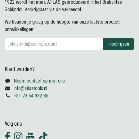
1922 wordt het merk ATLAS geproduceerd in het Brabantse
Schijndel. Verkrijgbaar via de vakhandel.
We houden je graag op de hoogte van onze laatste product
ontwikkelingen:
Inschrijven
Klant worden?
Neem contact op met ons
info@atlastools.nl
+31 73 54 932 85
Volg ons