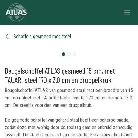
Overslaan naar inhoud
Schoffels gesmeed met steel
Beugelschoffel ATLAS gesmeed 15 cm, met
TAUARI steel 170 x 3,0 cm en druppelkruk
Beugelschoffel ATLAS van gesmeed staal met een breedte van 15
cm, compleet met TAUARI steel in lengte 170 cm en diameter 3,0
cm. De steel is voorzien van een druppelkruk.
De gesmede schoffel van gehard staal heeft een scherpe snede,
zodat deze met weinig door de toplaag gaat en onkruid eenvoudig
lossnijdt. De steel is gemaakt van de sterke Braziliaanse houtsoort