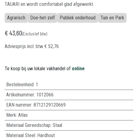
TAUARI en wordt comfortabel glad afgewerkt.
Agrarisch
Doe-het-zelf
Publiek onderhoud
Tuin en Park
€
43,60
(Exclusief btw)
Adviesprijs incl. btw
€
52,76
Te koop bij uw lokale vakhandel of
online
Besteleenheid:
1
Artikelnummer:
1012066
EAN nummer:
8712129120669
Merk
:
Atlas
Materiaal Gereedschap
:
Staal
Materiaal Steel
:
Hardhout