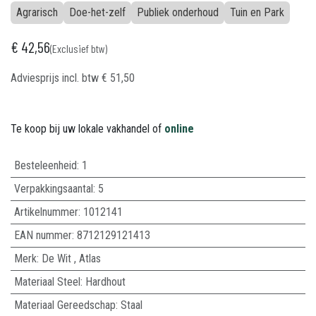
Agrarisch
Doe-het-zelf
Publiek onderhoud
Tuin en Park
€
42,56
(Exclusief btw)
Adviesprijs incl. btw
€
51,50
Te koop bij uw lokale vakhandel of
online
Besteleenheid:
1
Verpakkingsaantal:
5
Artikelnummer:
1012141
EAN nummer:
8712129121413
Merk
:
De Wit
,
Atlas
Materiaal Steel
:
Hardhout
Materiaal Gereedschap
:
Staal