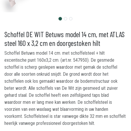
Schoffel DE WIT Betuws model 14 cm, met ATLAS
steel 160 x 3,2 cm en doorgestoken hilt
Schoffel Betuws model 14 cm. met schoffelsteel + hilt
excentische punt 160x3,2 cm. (art.nr. 547950). De gesmede
schoffel is scherp geslepen waardoor met gemak de schoffel
door alle soorten onkruid snijdt. De grond wordt door het
schoffelen ook los gemaakt waardoor de bodemstructuur ook
beter wordt. Alle schoffels van De Wit zijn gesmeed uit zuiver
gehard staal. De schoffel heeft een zelfslijpend taps blad
waardoor men er lang mee kan werken. De schoffelsteel is
voorzien van een waxlaag wat blaarvorming in uw handen
voorkomt. Schoffelsteel is star vanwege dikte 32 mm en schoffelt
heerlijk vanwege professioneel doorgestoken hilt.