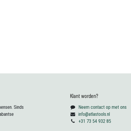
Klant worden?
ensen. Sinds
Neem contact op met ons
abantse
info@atlastools.nl
+31 73 54 932 85