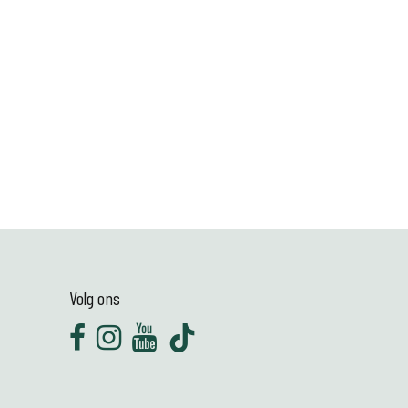
Volg ons