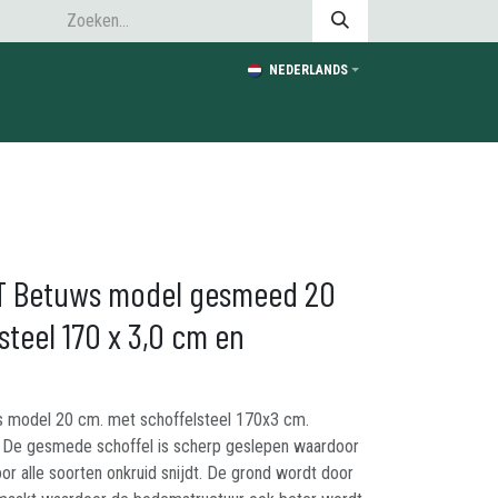
NEDERLANDS
IT Betuws model gesmeed 20
steel 170 x 3,0 cm en
 model 20 cm. met schoffelsteel 170x3 cm.
. De gesmede schoffel is scherp geslepen waardoor
r alle soorten onkruid snijdt. De grond wordt door