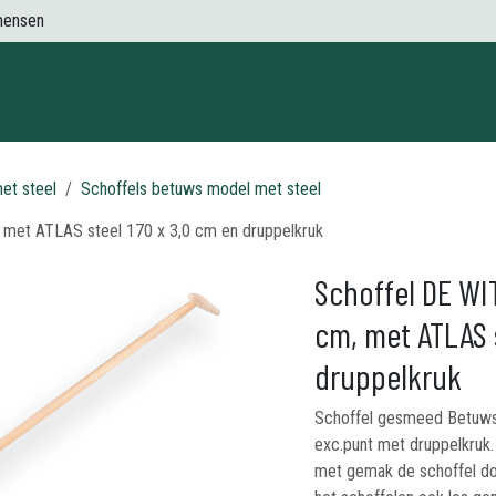
mensen
Contact
et steel
Schoffels betuws model met steel
met ATLAS steel 170 x 3,0 cm en druppelkruk
Schoffel DE W
cm, met ATLAS 
druppelkruk
Schoffel gesmeed Betuws
exc.punt met druppelkruk
met gemak de schoffel doo