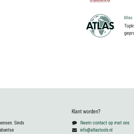
Atlas
Topk
gepr
Klant worden?
ensen. Sinds
Neem contact op met ons
abantse
info@atlastools.nl