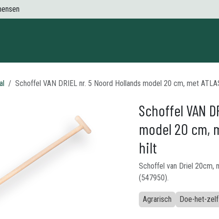
mensen
Contact
al
Schoffel VAN DRIEL nr. 5 Noord Hollands model 20 cm, met ATLAS 
Schoffel VAN D
model 20 cm, m
hilt
Schoffel van Driel 20cm, 
(547950).
Agrarisch
Doe-het-zelf