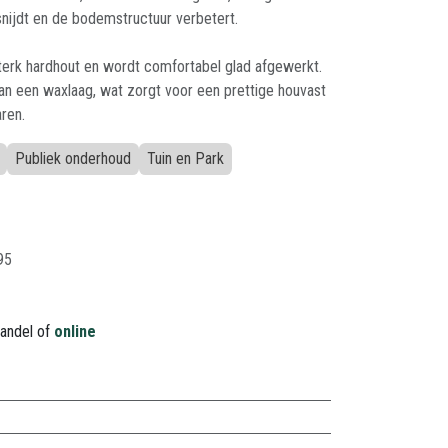
snijdt en de bodemstructuur verbetert.
terk hardhout en wordt comfortabel glad afgewerkt.
van een waxlaag, wat zorgt voor een prettige houvast
ren.
Publiek onderhoud
Tuin en Park
95
handel of
online