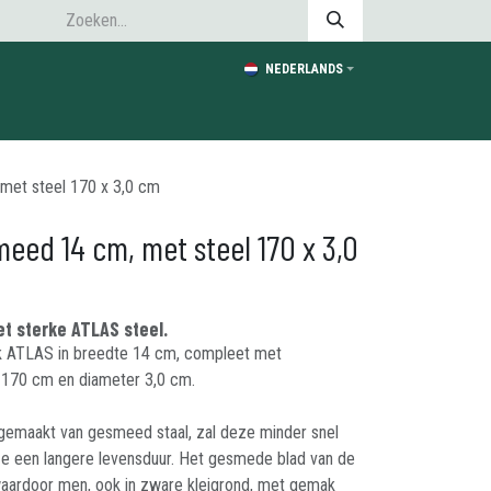
NEDERLANDS
et steel 170 x 3,0 cm
eed 14 cm, met steel 170 x 3,0
t sterke ATLAS steel.
k ATLAS in breedte 14 cm, compleet met
e 170 cm en diameter 3,0 cm.
gemaakt van gesmeed staal, zal deze minder snel
ze een langere levensduur. Het gesmede blad van de
waardoor men, ook in zware kleigrond, met gemak