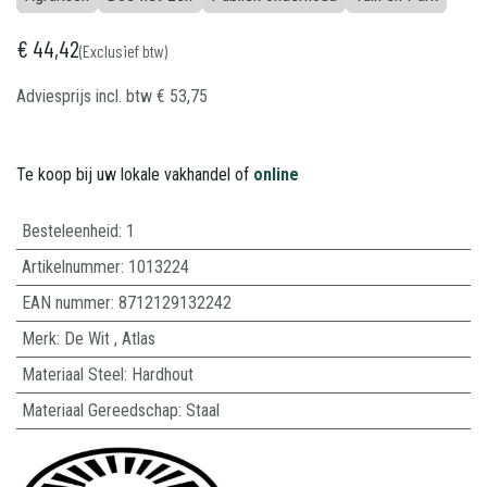
€
44,42
(Exclusief btw)
Adviesprijs incl. btw
€
53,75
Te koop bij uw lokale vakhandel of
online
Besteleenheid:
1
Artikelnummer:
1013224
EAN nummer:
8712129132242
Merk
:
De Wit
,
Atlas
Materiaal Steel
:
Hardhout
Materiaal Gereedschap
:
Staal