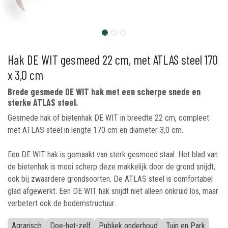
Hak DE WIT gesmeed 22 cm, met ATLAS steel 170
x 3,0 cm
Brede gesmede DE WIT hak met een scherpe snede en
sterke ATLAS steel.
Gesmede hak of bietenhak DE WIT in breedte 22 cm, compleet
met ATLAS steel in lengte 170 cm en diameter 3,0 cm.
Een DE WIT hak is gemaakt van sterk gesmeed staal. Het blad van
de bietenhak is mooi scherp deze makkelijk door de grond snijdt,
ook bij zwaardere grondsoorten. De ATLAS steel is comfortabel
glad afgewerkt. Een DE WIT hak snijdt niet alleen onkruid los, maar
verbetert ook de bodemstructuur.
Agrarisch
Doe-het-zelf
Publiek onderhoud
Tuin en Park