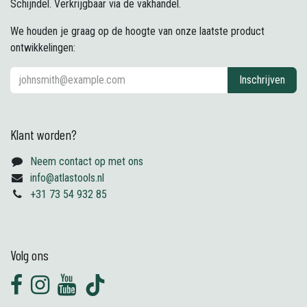
Schijndel. Verkrijgbaar via de vakhandel.
We houden je graag op de hoogte van onze laatste product
ontwikkelingen:
Inschrijven
Klant worden?
Neem contact op met ons
info@atlastools.nl
+31 73 54 932 85
Volg ons