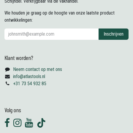
Schijndel. Verkrijgbaar via de vakhandel.
We houden je graag op de hoogte van onze laatste product
ontwikkelingen:
Inschrijven
Klant worden?
Neem contact op met ons
info@atlastools.nl
+31 73 54 932 85
Volg ons