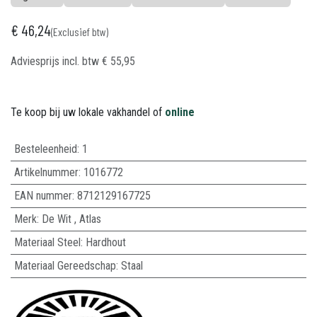
€
46,24
(Exclusief btw)
Adviesprijs incl. btw
€
55,95
Te koop bij uw lokale vakhandel of
online
Besteleenheid:
1
Artikelnummer:
1016772
EAN nummer:
8712129167725
Merk
:
De Wit
,
Atlas
Materiaal Steel
:
Hardhout
Materiaal Gereedschap
:
Staal