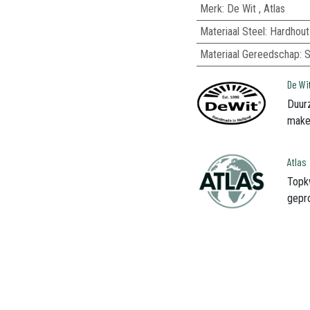
Merk
:
De Wit
,
Atlas
Materiaal Steel
:
Hardhout
Materiaal Gereedschap
:
S
De Wi
Duur
makel
Atlas
Topk
gepr