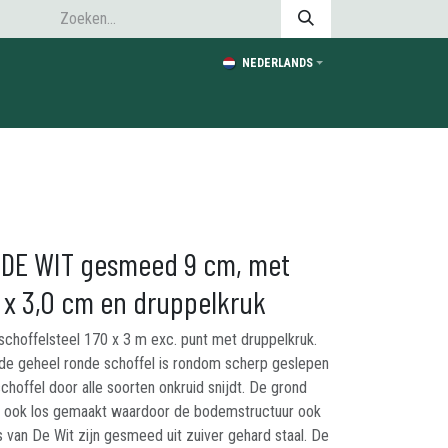
NEDERLANDS
 DE WIT gesmeed 9 cm, met
0 x 3,0 cm en druppelkruk
choffelsteel 170 x 3 m exc. punt met druppelkruk.
ede geheel ronde schoffel is rondom scherp geslepen
offel door alle soorten onkruid snijdt. De grond
n ook los gemaakt waardoor de bodemstructuur ook
s van De Wit zijn gesmeed uit zuiver gehard staal. De