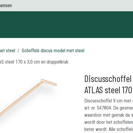
mensen
Contact
et steel
Schoffels discus model met steel
 steel 170 x 3,0 cm en druppelkruk
Discusschoffel
ATLAS steel 17
Discusschoffel 9 cm met s
art. nr. 547804. De gesm
waardoor met gemak de sch
wordt door het schoffele
beter wordt. Alle schoffel