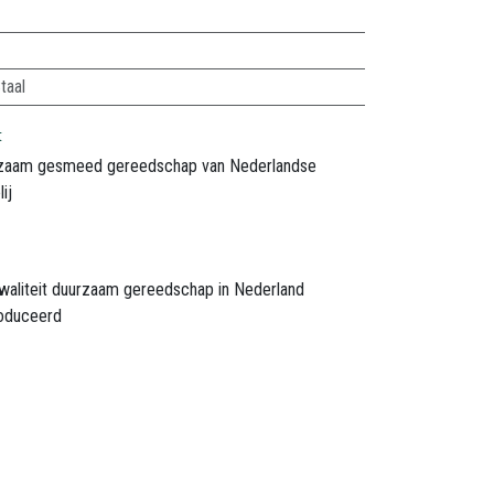
taal
t
zaam gesmeed gereedschap van Nederlandse
ij
waliteit duurzaam gereedschap in Nederland
oduceerd