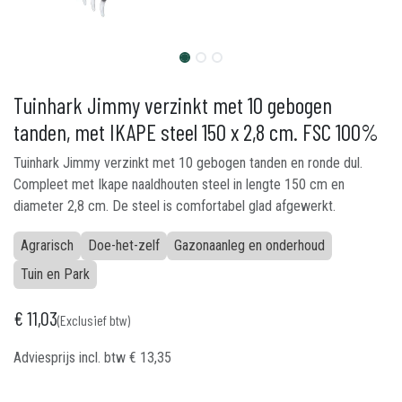
Tuinhark Jimmy verzinkt met 10 gebogen
tanden, met IKAPE steel 150 x 2,8 cm. FSC 100%
Tuinhark Jimmy verzinkt met 10 gebogen tanden en ronde dul.
Compleet met Ikape naaldhouten steel in lengte 150 cm en
diameter 2,8 cm. De steel is comfortabel glad afgewerkt.
Agrarisch
Doe-het-zelf
Gazonaanleg en onderhoud
Tuin en Park
€
11,03
(Exclusief btw)
Adviesprijs incl. btw
€
13,35