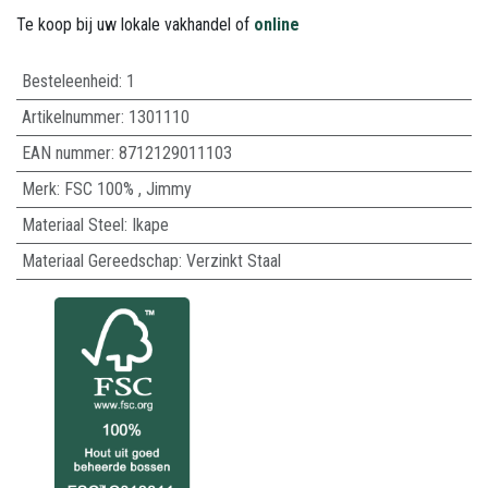
Te koop bij uw lokale vakhandel of
online
Besteleenheid:
1
Artikelnummer:
1301110
EAN nummer:
8712129011103
Merk
:
FSC 100%
,
Jimmy
Materiaal Steel
:
Ikape
Materiaal Gereedschap
:
Verzinkt Staal