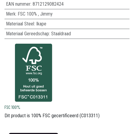
EAN nummer:
8712129082424
Merk
:
FSC 100%
,
Jimmy
Materiaal Steel
:
Ikape
Materiaal Gereedschap
:
Staaldraad
FSC 100%
Dit product is 100% FSC gecertificeerd (C013311)