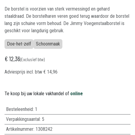
De borstel is voorzien van sterk vermessingd en gehard
staaldraad. De borstelharen veren goed terug waardoor de borstel
lang zijn schuine vorm behoud. De Jimmy Voegenstaalborstel is
geschikt voor langdurig gebruik.
Doe-het-zelf
Schoonmaak
€
12,36
(Exclusief btw)
Adviesprijs incl. btw
€
14,96
Te koop bij uw lokale vakhandel of
online
Besteleenheid:
1
Verpakkingsaantal:
5
Artikelnummer:
1308242