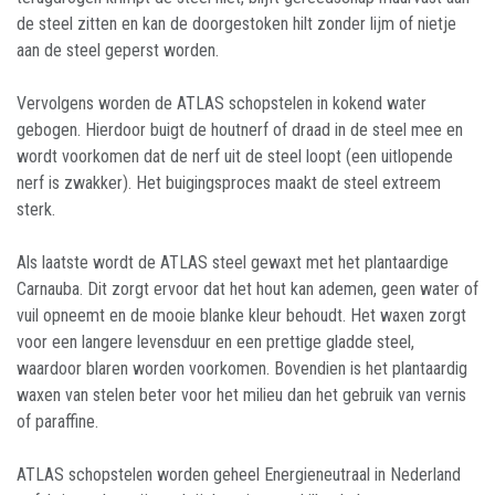
de steel zitten en kan de doorgestoken hilt zonder lijm of nietje
aan de steel geperst worden.
Vervolgens worden de ATLAS schopstelen in kokend water
gebogen. Hierdoor buigt de houtnerf of draad in de steel mee en
wordt voorkomen dat de nerf uit de steel loopt (een uitlopende
nerf is zwakker). Het buigingsproces maakt de steel extreem
sterk.
Als laatste wordt de ATLAS steel gewaxt met het plantaardige
Carnauba. Dit zorgt ervoor dat het hout kan ademen, geen water of
vuil opneemt en de mooie blanke kleur behoudt. Het waxen zorgt
voor een langere levensduur en een prettige gladde steel,
waardoor blaren worden voorkomen. Bovendien is het plantaardig
waxen van stelen beter voor het milieu dan het gebruik van vernis
of paraffine.
ATLAS schopstelen worden geheel Energieneutraal in Nederland