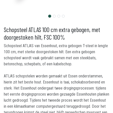
Schopsteel ATLAS 100 cm extra gebogen, met
doorgestoken hilt, FSC 100%
Schopsteel ATLAS van Essenhout, extra gebogen T-steel in lengte
100 cm, met sterke doorgestoken hilt. Een extra gebogen
schopsteel wordt vaak gebruikt samen met een steekbats,
betonschop, schepbats, of een kabelschop.
ATLAS schopstelen worden gemaakt uit Essen onderstammen,
hierin zit het beste hout. Essenhout is taai, schokabsorberend en
sterk. Het Essenhout ondergaat twee drogingsprocessen: tijdens
het eerste drogingsproces worden gezaagde Essenhouten planken
lucht gedroogd. Tijdens het tweede proces wordt het Essenhout
in een klimaatkamer computergestuurd teruggedroogd. Door het
terugdrogen krimpt de steel niet, blijft gereedschap muurvast aan