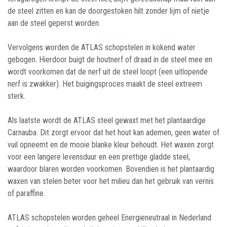
de steel zitten en kan de doorgestoken hilt zonder lijm of nietje
aan de steel geperst worden.
Vervolgens worden de ATLAS schopstelen in kokend water
gebogen. Hierdoor buigt de houtnerf of draad in de steel mee en
wordt voorkomen dat de nerf uit de steel loopt (een uitlopende
nerf is zwakker). Het buigingsproces maakt de steel extreem
sterk.
Als laatste wordt de ATLAS steel gewaxt met het plantaardige
Carnauba. Dit zorgt ervoor dat het hout kan ademen, geen water of
vuil opneemt en de mooie blanke kleur behoudt. Het waxen zorgt
voor een langere levensduur en een prettige gladde steel,
waardoor blaren worden voorkomen. Bovendien is het plantaardig
waxen van stelen beter voor het milieu dan het gebruik van vernis
of paraffine.
ATLAS schopstelen worden geheel Energieneutraal in Nederland