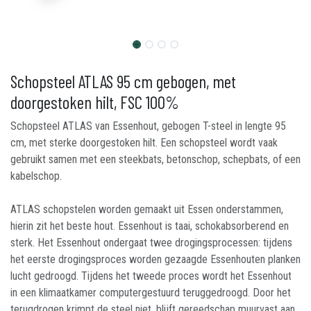
Schopsteel ATLAS 95 cm gebogen, met
doorgestoken hilt, FSC 100%
Schopsteel ATLAS van Essenhout, gebogen T-steel in lengte 95
cm, met sterke doorgestoken hilt. Een schopsteel wordt vaak
gebruikt samen met een steekbats, betonschop, schepbats, of een
kabelschop.
ATLAS schopstelen worden gemaakt uit Essen onderstammen,
hierin zit het beste hout. Essenhout is taai, schokabsorberend en
sterk. Het Essenhout ondergaat twee drogingsprocessen: tijdens
het eerste drogingsproces worden gezaagde Essenhouten planken
lucht gedroogd. Tijdens het tweede proces wordt het Essenhout
in een klimaatkamer computergestuurd teruggedroogd. Door het
terugdrogen krimpt de steel niet, blijft gereedschap muurvast aan