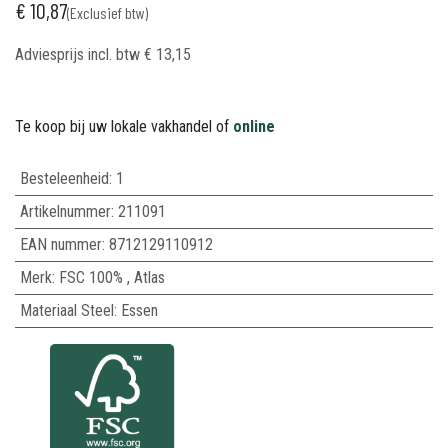
€
10,87
(Exclusief btw)
Adviesprijs incl. btw
€
13,15
Te koop bij uw lokale vakhandel of
online
Besteleenheid:
1
Artikelnummer:
211091
EAN nummer:
8712129110912
Merk
:
FSC 100%
,
Atlas
Materiaal Steel
:
Essen