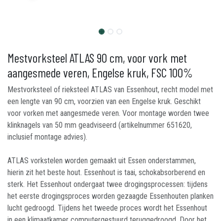
Mestvorksteel ATLAS 90 cm, voor vork met
aangesmede veren, Engelse kruk, FSC 100%
Mestvorksteel of rieksteel ATLAS van Essenhout, recht model met
een lengte van 90 cm, voorzien van een Engelse kruk. Geschikt
voor vorken met aangesmede veren. Voor montage worden twee
klinknagels van 50 mm geadviseerd (artikelnummer 651620,
inclusief montage advies).
ATLAS vorkstelen worden gemaakt uit Essen onderstammen,
hierin zit het beste hout. Essenhout is taai, schokabsorberend en
sterk. Het Essenhout ondergaat twee drogingsprocessen: tijdens
het eerste drogingsproces worden gezaagde Essenhouten planken
lucht gedroogd. Tijdens het tweede proces wordt het Essenhout
in een klimaatkamer computergestuurd teruggedroogd. Door het