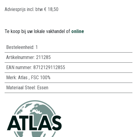
Adviesprijs incl. btw
€
18,50
Te koop bij uw lokale vakhandel of
online
Besteleenheid:
1
Artikelnummer:
211285
EAN nummer:
8712129112855
Merk
:
Atlas
,
FSC 100%
Materiaal Steel
:
Essen