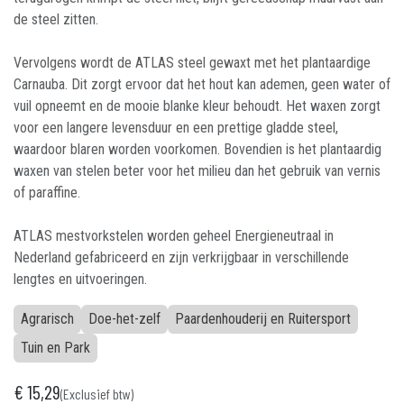
de steel zitten.
Vervolgens wordt de ATLAS steel gewaxt met het plantaardige
Carnauba. Dit zorgt ervoor dat het hout kan ademen, geen water of
vuil opneemt en de mooie blanke kleur behoudt. Het waxen zorgt
voor een langere levensduur en een prettige gladde steel,
waardoor blaren worden voorkomen. Bovendien is het plantaardig
waxen van stelen beter voor het milieu dan het gebruik van vernis
of paraffine.
ATLAS mestvorkstelen worden geheel Energieneutraal in
Nederland gefabriceerd en zijn verkrijgbaar in verschillende
lengtes en uitvoeringen.
Agrarisch
Doe-het-zelf
Paardenhouderij en Ruitersport
Tuin en Park
€
15,29
(Exclusief btw)