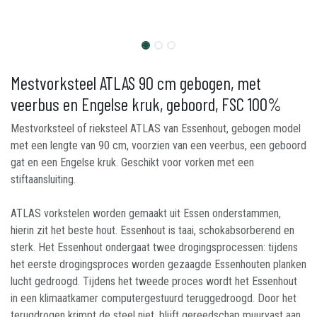
Mestvorksteel ATLAS 90 cm gebogen, met
veerbus en Engelse kruk, geboord, FSC 100%
Mestvorksteel of rieksteel ATLAS van Essenhout, gebogen model
met een lengte van 90 cm, voorzien van een veerbus, een geboord
gat en een Engelse kruk. Geschikt voor vorken met een
stiftaansluiting.
ATLAS vorkstelen worden gemaakt uit Essen onderstammen,
hierin zit het beste hout. Essenhout is taai, schokabsorberend en
sterk. Het Essenhout ondergaat twee drogingsprocessen: tijdens
het eerste drogingsproces worden gezaagde Essenhouten planken
lucht gedroogd. Tijdens het tweede proces wordt het Essenhout
in een klimaatkamer computergestuurd teruggedroogd. Door het
terugdrogen krimpt de steel niet, blijft gereedschap muurvast aan