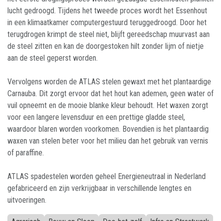
lucht gedroogd. Tijdens het tweede proces wordt het Essenhout
in een klimaatkamer computergestuurd teruggedroogd. Door het
terugdrogen krimpt de steel niet, blijft gereedschap muurvast aan
de steel zitten en kan de doorgestoken hilt zonder lijm of nietje
aan de steel geperst worden.
Vervolgens worden de ATLAS stelen gewaxt met het plantaardige
Carnauba. Dit zorgt ervoor dat het hout kan ademen, geen water of
vuil opneemt en de mooie blanke kleur behoudt. Het waxen zorgt
voor een langere levensduur en een prettige gladde steel,
waardoor blaren worden voorkomen. Bovendien is het plantaardig
waxen van stelen beter voor het milieu dan het gebruik van vernis
of paraffine.
ATLAS spadestelen worden geheel Energieneutraal in Nederland
gefabriceerd en zijn verkrijgbaar in verschillende lengtes en
uitvoeringen.