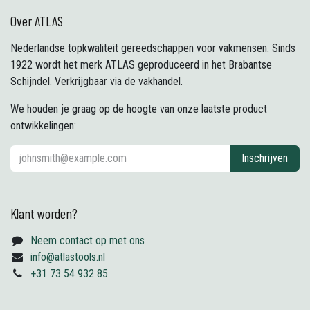
Over ATLAS
Nederlandse topkwaliteit gereedschappen voor vakmensen. Sinds
1922 wordt het merk ATLAS geproduceerd in het Brabantse
Schijndel. Verkrijgbaar via de vakhandel.
We houden je graag op de hoogte van onze laatste product
ontwikkelingen:
Inschrijven
Klant worden?
Neem contact op met ons
info@atlastools.nl
+31 73 54 932 85