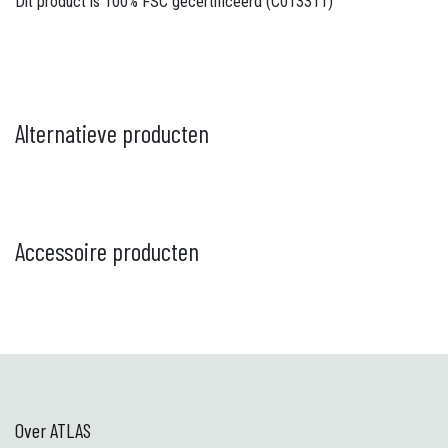
Dit product is 100% FSC gecertificeerd (C013311)
Alternatieve producten
Accessoire producten
Over ATLAS