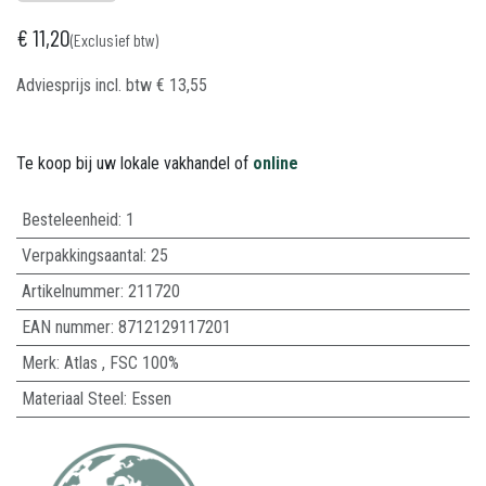
€
11,20
(Exclusief btw)
Adviesprijs incl. btw
€
13,55
Te koop bij uw lokale vakhandel of
online
Besteleenheid:
1
Verpakkingsaantal:
25
Artikelnummer:
211720
EAN nummer:
8712129117201
Merk
:
Atlas
,
FSC 100%
Materiaal Steel
:
Essen