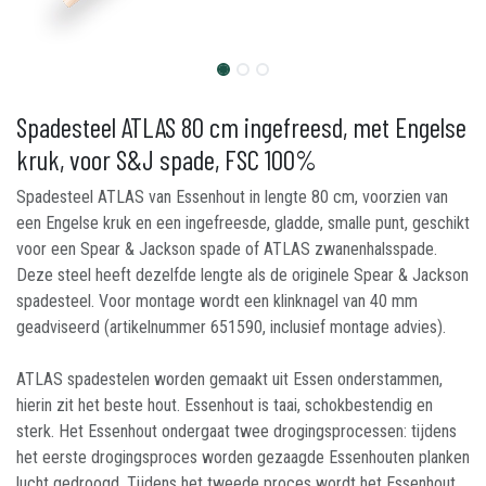
Spadesteel ATLAS 80 cm ingefreesd, met Engelse
kruk, voor S&J spade, FSC 100%
Spadesteel ATLAS van Essenhout in lengte 80 cm, voorzien van
een Engelse kruk en een ingefreesde, gladde, smalle punt, geschikt
voor een Spear & Jackson spade of ATLAS zwanenhalsspade.
Deze steel heeft dezelfde lengte als de originele Spear & Jackson
spadesteel. Voor montage wordt een klinknagel van 40 mm
geadviseerd (artikelnummer 651590, inclusief montage advies).
ATLAS spadestelen worden gemaakt uit Essen onderstammen,
hierin zit het beste hout. Essenhout is taai, schokbestendig en
sterk. Het Essenhout ondergaat twee drogingsprocessen: tijdens
het eerste drogingsproces worden gezaagde Essenhouten planken
lucht gedroogd. Tijdens het tweede proces wordt het Essenhout