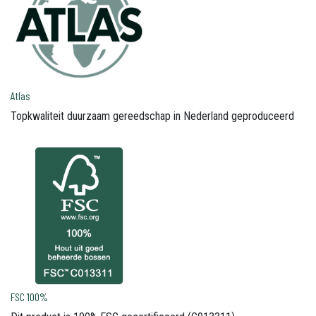
Atlas
Topkwaliteit duurzaam gereedschap in Nederland geproduceerd
FSC 100%