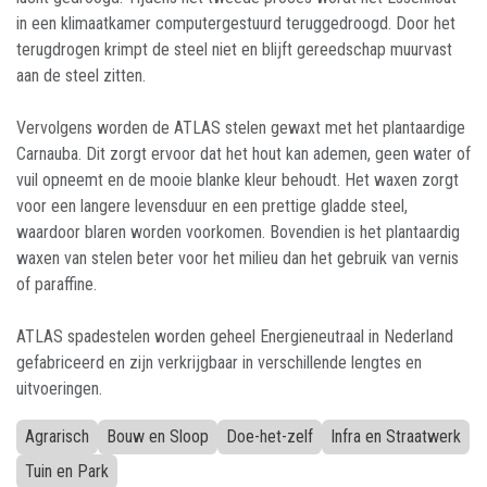
in een klimaatkamer computergestuurd teruggedroogd. Door het
terugdrogen krimpt de steel niet en blijft gereedschap muurvast
aan de steel zitten.
Vervolgens worden de ATLAS stelen gewaxt met het plantaardige
Carnauba. Dit zorgt ervoor dat het hout kan ademen, geen water of
vuil opneemt en de mooie blanke kleur behoudt. Het waxen zorgt
voor een langere levensduur en een prettige gladde steel,
waardoor blaren worden voorkomen. Bovendien is het plantaardig
waxen van stelen beter voor het milieu dan het gebruik van vernis
of paraffine.
ATLAS spadestelen worden geheel Energieneutraal in Nederland
gefabriceerd en zijn verkrijgbaar in verschillende lengtes en
uitvoeringen.
Agrarisch
Bouw en Sloop
Doe-het-zelf
Infra en Straatwerk
Tuin en Park