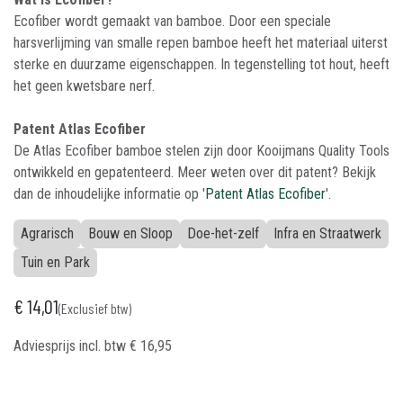
Ecofiber wordt gemaakt van bamboe. Door een speciale
harsverlijming van smalle repen bamboe heeft het materiaal uiterst
sterke en duurzame eigenschappen. In tegenstelling tot hout, heeft
het geen kwetsbare nerf.
Patent Atlas Ecofiber
De Atlas Ecofiber bamboe stelen zijn door Kooijmans Quality Tools
ontwikkeld en gepatenteerd. Meer weten over dit patent? Bekijk
dan de inhoudelijke informatie op '
Patent Atlas Ecofiber
'.
Agrarisch
Bouw en Sloop
Doe-het-zelf
Infra en Straatwerk
Tuin en Park
€
14,01
(Exclusief btw)
Adviesprijs incl. btw
€
16,95