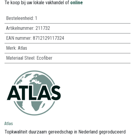
Te koop bij uw lokale vakhandel of
online
Besteleenheid:
1
Artikelnummer:
211732
EAN nummer:
8712129117324
Merk
:
Atlas
Materiaal Steel
:
Ecofiber
Atlas
Topkwaliteit duurzaam gereedschap in Nederland geproduceerd